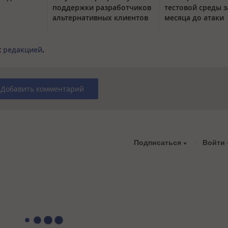
поддержки разработчиков
тестовой среды з
альтернативных клиентов
месяца до атаки
с
редакцией
.
Добавить комментарий
Подписаться
Войти