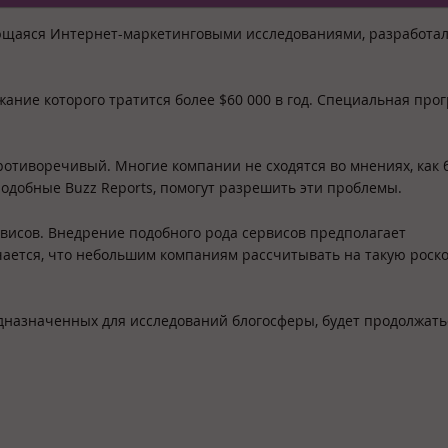
ющаяся Интернет-маркетинговыми исследованиями, разработал
жание которого тратится более $60 000 в год. Специальная про
отиворечивый. Многие компании не сходятся во мнениях, как 
одобные Buzz Reports, помогут разрешить эти проблемы.
рвисов. Внедрение подобного рода сервисов предполагает
чается, что небольшим компаниям рассчитывать на такую роск
дназначенных для исследований блогосферы, будет продолжать