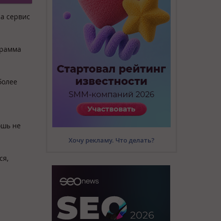
а сервис
грамма
более
ошь не
Хочу рекламу. Что делать?
ся,