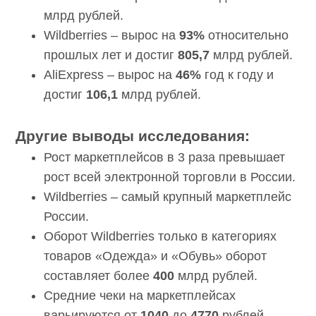
относительно прошлых лет и достиг
29
млрд рублей.
Wildberries – вырос на
93%
относительно прошлых лет и достиг
805,7
млрд рублей.
AliExpress – вырос на
46%
год к году и
достиг
106,1
млрд рублей.
Другие выводы исследования:
Рост маркетплейсов в 3 раза превышает
рост всей электронной торговли в
России.
Wildberries – самый крупный
маркетплейс России.
Оборот Wildberries только в категориях
товаров «Одежда» и «Обувь» оборот