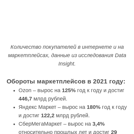
Количество покупателей в интернете и на
маркетплейсах, данные из исследования Data
Insight.
Обороты маркетплейсов в 2021 году:
Ozon – вырос на
125%
год к году и достиг
446,7
млрд рублей.
Яндекс Маркет – вырос на
180%
год к
году и достиг
122,2
млрд рублей.
СберМегаМаркет – вырос на
3,4%