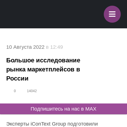
≡
10 Августа 2022
в 12:49
Большое исследование
рынка маркетплейсов в
России
0
14042
Подпишитесь на нас в MAX
Эксперты iConText Group подготовили