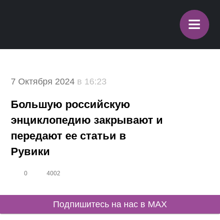
≡
7 Октября 2024
в 16:23
Большую российскую
энциклопедию закрывают и
передают ее статьи в
Рувики
0
4002
Подпишитесь на нас в MAX