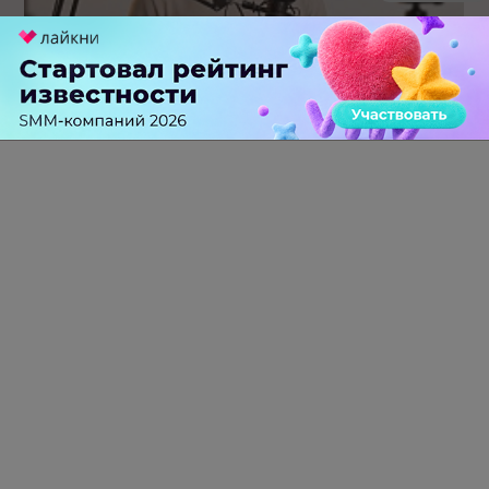
Российский рынок инфлюенс-маркетинга вошел в фазу
стагнации после нескольких лет роста
0 КОММЕНТАРИЕВ
ПЕРЕЙТИ НА ПОЛНУЮ ВЕРСИЮ
© SEOnews.ru Все права защищены. 2026