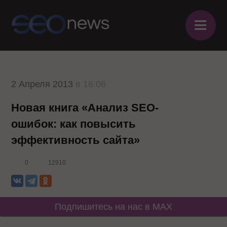
≡
2 Апреля 2013
в 16:06
Новая книга «Анализ SEO-
ошибок: как повысить
эффективность сайта»
0
12910
Подпишитесь на нас в MAX