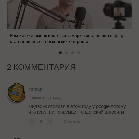
Российский рынок инфлюенс-маркетинга вошел в фазу
стагнации после нескольких лет роста
2 КОММЕНТАРИЯ
roman
больше года назад
Яндесик отсосал в этом году у google потому
что гугул не придумает гондонский алгоритм
-
0
+
Ответить