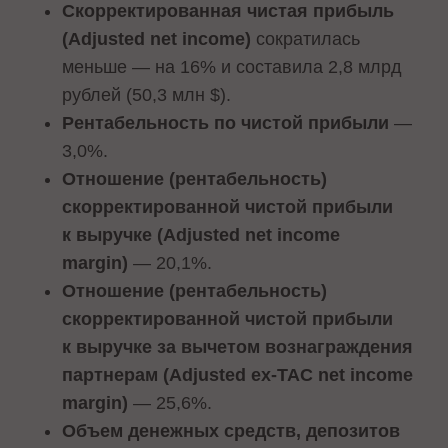
Скорректированная чистая прибыль
(Adjusted net income)
сократилась
меньше — на 16% и составила 2,8 млрд
рублей (50,3 млн $).
Рентабельность по чистой прибыли
—
3,0%.
Отношение (рентабельность)
скорректированной чистой прибыли
к выручке (Adjusted net income
margin)
— 20,1%.
Отношение (рентабельность)
скорректированной чистой прибыли
к выручке за вычетом вознаграждения
партнерам (Adjusted ex-TAC net income
margin)
— 25,6%.
Объем денежных средств, депозитов