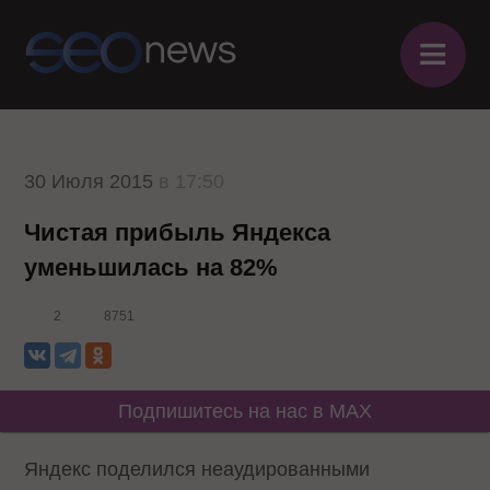
≡
30 Июля 2015
в 17:50
Чистая прибыль Яндекса
уменьшилась на 82%
2
8751
Подпишитесь на нас в MAX
Яндекс поделился неаудированными