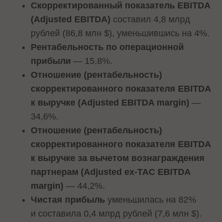
Скорректированный показатель EBITDA
(Adjusted EBITDA)
составил 4,8 млрд
рублей (86,8 млн $), уменьшившись на 4%.
Рентабельность по операционной
прибыли
— 15,8%.
Отношение (рентабельность)
скорректированного показателя EBITDA
к выручке (Adjusted EBITDA margin)
—
34,6%.
Отношение (рентабельность)
скорректированного показателя EBITDA
к выручке за вычетом вознаграждения
партнерам (Adjusted ex-TAC EBITDA
margin)
— 44,2%.
Чистая прибыль
уменьшилась на 82%
и составила 0,4 млрд рублей (7,6 млн $).