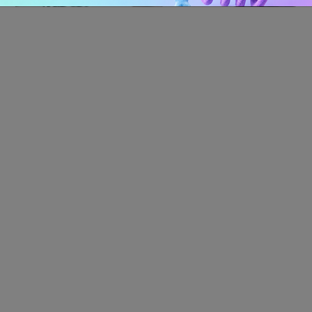
Российский рынок инфлюенс-маркетинга вошел в фазу
стагнации после нескольких лет роста
0 КОММЕНТАРИЕВ
ПЕРЕЙТИ НА ПОЛНУЮ ВЕРСИЮ