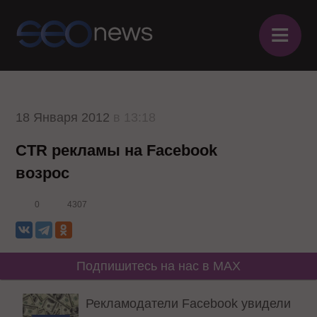
≡
18 Января 2012
в 13:18
CTR рекламы на Facebook
возрос
0
4307
Подпишитесь на нас в MAX
Рекламодатели Facebook увидели