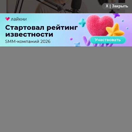
X | Закрыть
Российский рынок инфлюенс-маркетинга вошел в фазу
стагнации после нескольких лет роста
0 КОММЕНТАРИЕВ
ПЕРЕЙТИ НА ПОЛНУЮ ВЕРСИЮ
© SEOnews.ru Все права защищены. 2026