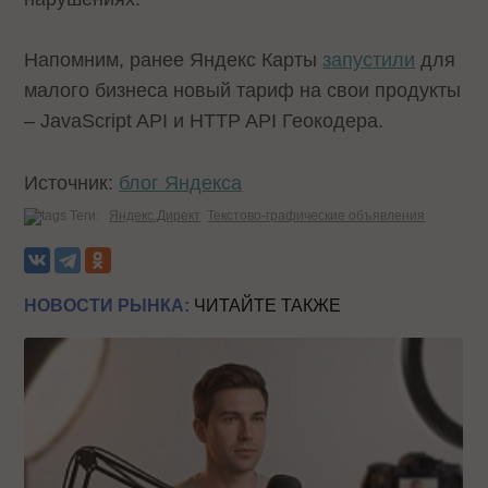
Напомним, ранее Яндекс Карты
запустили
для
малого бизнеса новый тариф на свои продукты
– JavaScript API и HTTP API Геокодера.
Источник:
блог Яндекса
Теги:
Яндекс.Директ
Текстово-графические объявления
НОВОСТИ РЫНКА:
ЧИТАЙТЕ ТАКЖЕ