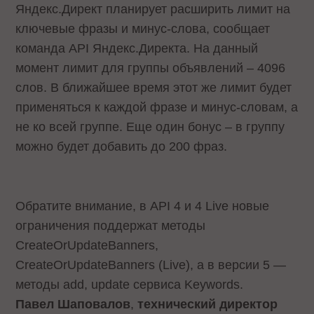
Яндекс.Директ планирует расширить лимит на
ключевые фразы и минус-слова, сообщает
команда API Яндекс.Директа. На данный
момент лимит для группы объявлений – 4096
слов. В ближайшее время этот же лимит будет
применяться к каждой фразе и минус-словам, а
не ко всей группе. Еще один бонус – в группу
можно будет добавить до 200 фраз.
Обратите внимание, в API 4 и 4 Live новые
ограничения поддержат методы
CreateOrUpdateBanners,
CreateOrUpdateBanners (Live), а в версии 5 —
методы add, update сервиса Keywords.
Павел Шаповалов
,
технический директор