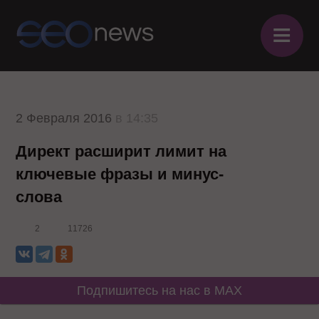
≡
2 Февраля 2016
в 14:35
Директ расширит лимит на
ключевые фразы и минус-
слова
2
11726
Подпишитесь на нас в MAX