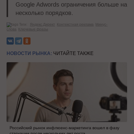
Google Adwords ограничения больше на
несколько порядков.
Теги:
Яндекс.Директ
Контекстная реклама
Минус-
слова
Ключевые фразы
НОВОСТИ РЫНКА:
ЧИТАЙТЕ ТАКЖЕ
Российский рынок инфлюенс-маркетинга вошел в фазу
стагнации после нескольких лет роста