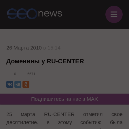
≡
26 Марта 2010
в 15:14
Доменины у RU-CENTER
0
5671
Подпишитесь на нас в MAX
25 марта RU-CENTER отметил свое
десятилетие. К этому событию была