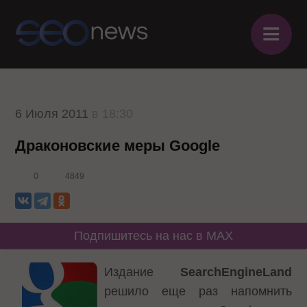
≡
6 Июля 2011
в 18:30
Драконовские меры Google
0
4849
Подпишитесь на нас в MAX
Издание
SearchEngineLand
решило еще раз напомнить