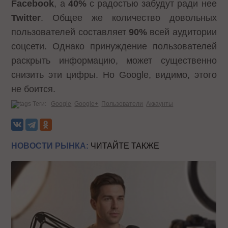
Facebook
, а
40%
с радостью забудут ради нее
Twitter
. Общее же количество довольных
пользователей составляет
90%
всей аудитории
соцсети. Однако принуждение пользователей
раскрыть информацию, может существенно
снизить эти цифры. Но Google, видимо, этого
не боится.
Теги:
Google
Google+
Пользователи
Аккаунты
НОВОСТИ РЫНКА:
ЧИТАЙТЕ ТАКЖЕ