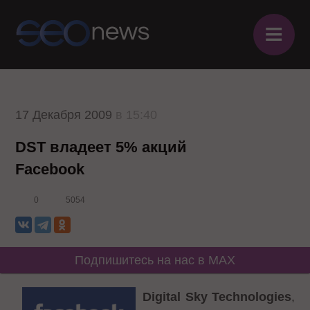
≡
17 Декабря 2009
в 15:40
DST владеет 5% акций
Facebook
0
5054
Подпишитесь на нас в MAX
Digital Sky Technologies
,