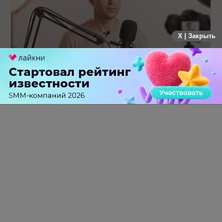
X | Закрыть
Российский рынок инфлюенс-маркетинга вошел в фазу
стагнации после нескольких лет роста
0 КОММЕНТАРИЕВ