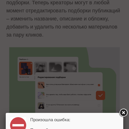
подборки. Теперь креаторы могут в любой
момент отредактировать подборки публикаций
– изменить название, описание и обложку,
добавить и удалить по несколько материалов
за пару кликов.
Произошла ошибка: