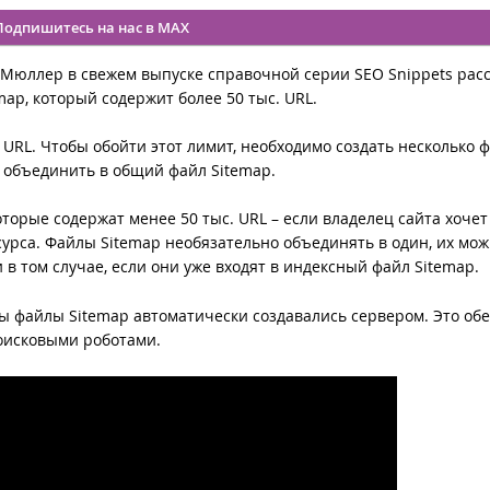
Подпишитесь на нас в MAX
 Мюллер в свежем выпуске справочной серии SEO Snippets расс
map, который содержит более 50 тыс. URL.
 URL. Чтобы обойти этот лимит, необходимо создать несколько 
т объединить в общий файл Sitemap.
торые содержат менее 50 тыс. URL – если владелец сайта хочет
сурса. Файлы Sitemap необязательно объединять в один, их мо
 в том случае, если они уже входят в индексный файл Sitemap.
ы файлы Sitemap автоматически создавались сервером. Это об
оисковыми роботами.