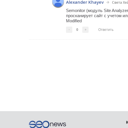
Alexander Khayev
Света Хе
Semonitor (модуль Site Analyzer
просканирует сайт с учетом или
Modified
-
0
+
Ответить