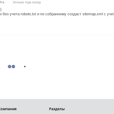
йта
больше года назад
)
 без учета robots.txt и по собранному создаст sitemap.xml с уче
Компания
Разделы