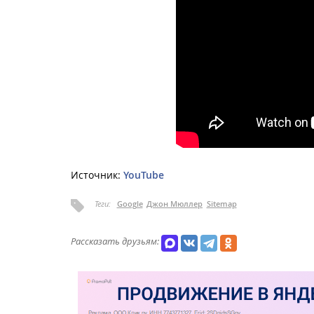
Источник:
YouTube
Теги:
Google
Джон Мюллер
Sitemap
Рассказать друзьям: