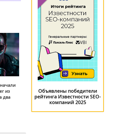
 начали
Объявлены победители
ег из
рейтинга Известности SEO-
а два
компаний 2025