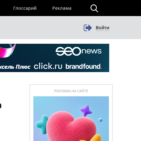
×
Глоссарий
Реклама
Войти
РЕКЛАМА НА САЙТЕ
p