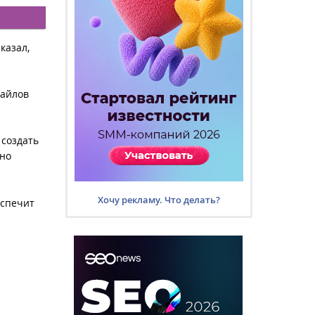
казал,
файлов
 создать
жно
Хочу рекламу. Что делать?
еспечит