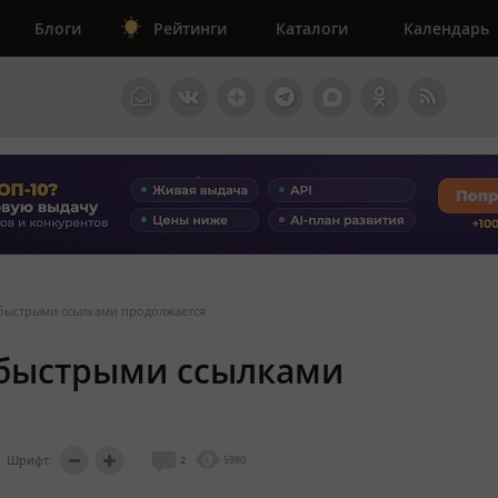
Блоги
Рейтинги
Каталоги
Календарь
 быстрыми ссылками продолжается
 быстрыми ссылками
Шрифт:
2
5980