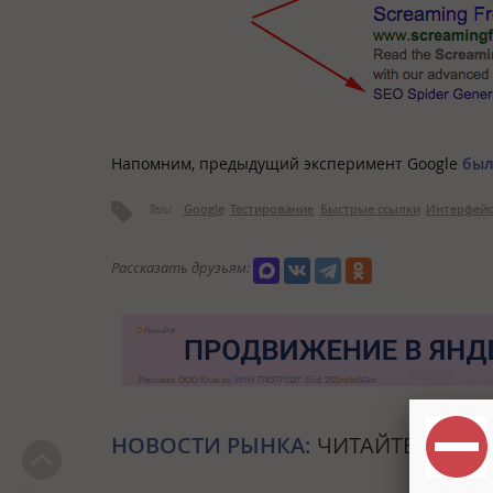
Напомним, предыдущий эксперимент Google
был
Теги:
Google
Тестирование
Быстрые ссылки
Интерфейс
Рассказать друзьям:
НОВОСТИ РЫНКА:
ЧИТАЙТЕ ТАКЖЕ