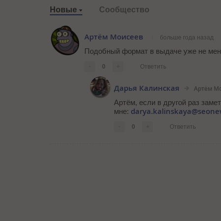
Новые
Сообщество
Артём Моисеев
больше года назад
Подобный формат в выдаче уже не мень
-
0
+
Ответить
Дарья Калинская
Артём М
Артём, если в другой раз заме
darya.kalinskaya@seone
мне:
-
0
+
Ответить