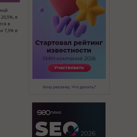
чной
20,5%, в
тся в
и 7,5% в
Хочу рекламу. Что делать?