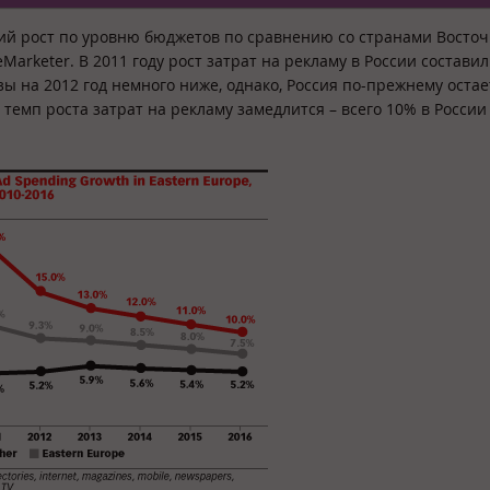
ий рост по уровню бюджетов по сравнению со странами Восто
arketer. В 2011 году рост затрат на рекламу в России составил 
зы на 2012 год немного ниже, однако, Россия по-прежнему остае
 темп роста затрат на рекламу замедлится – всего 10% в России 