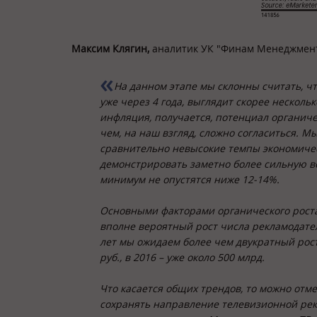
Максим Клягин,
аналитик УК "Финам Менеджмент
На данном этапе мы склонны считать, ч
уже через 4 года, выглядит скорее несколь
инфляция, получается, потенциал органиче
чем, на наш взгляд, сложно согласиться. М
сравнительно невысокие темпы экономическ
демонстрировать заметно более сильную в
минимум не опустятся ниже 12-14%.
Основными факторами органического роста
вполне вероятный рост числа рекламодате
лет мы ожидаем более чем двукратный рост 
руб., в 2016 – уже около 500 млрд.
Что касается общих трендов, то можно отм
сохранять направление телевизионной рек