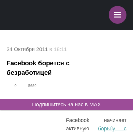
≡
24 Октября 2011
в 18:11
Facebook борется с
безработицей
0
5659
Подпишитесь на нас в MAX
Facebook начинает
активную
борьбу с