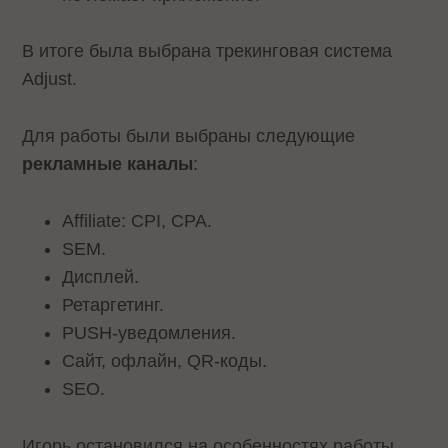
В итоге была выбрана трекинговая система
Adjust.
Для работы были выбраны следующие
рекламные каналы
:
Affiliate: CPI, CPA.
SEM.
Дисплей.
Ретаргетинг.
PUSH-уведомления.
Сайт, офлайн, QR-коды.
SEO.
Игорь остановился на особенностях работы