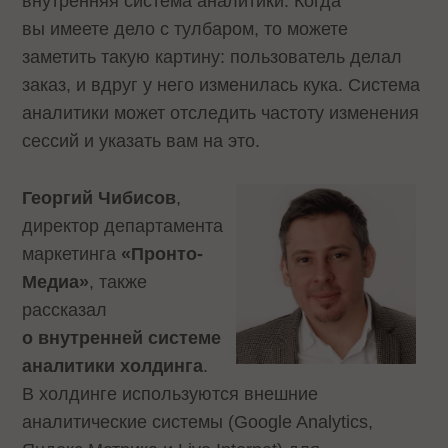
внутренняя система аналитики. Когда
вы имеете дело с тулбаром, то можете
заметить такую картину: пользователь делал
заказ, и вдруг у него изменилась кука. Система
аналитики может отследить частоту изменения
сессий и указать вам на это.
Георгий Чибисов
,
директор департамента
маркетинга
«Пронто-
Медиа»
, также
рассказал
о внутренней системе
аналитики холдинга
.
В холдинге используются внешние
аналитические системы (Google Analytics,