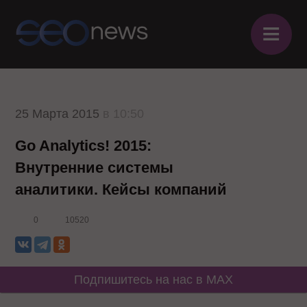
≡
25 Марта 2015
в 10:50
Go Analytics! 2015:
Внутренние системы
аналитики. Кейсы компаний
0
10520
Подпишитесь на нас в MAX