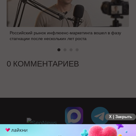
Российский рынок инфлюенс-маркетинга вошел в фазу
стагнации после нескольких лет роста
0 КОММЕНТАРИЕВ
X | Закрыть
ПЕРЕЙТИ НА ПОЛНУЮ ВЕРСИЮ