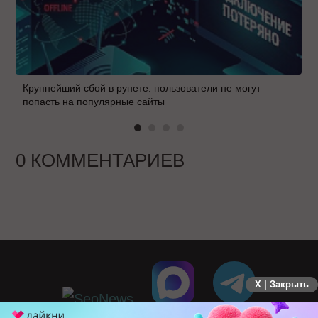
Крупнейший сбой в рунете: пользователи не могут
попасть на популярные сайты
0 КОММЕНТАРИЕВ
X | Закрыть