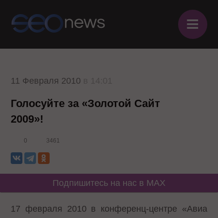
≡
11 Февраля 2010
в 14:01
Голосуйте за «Золотой Сайт
2009»!
0
3461
Подпишитесь на нас в MAX
17 февраля 2010 в конференц-центре «Авиа