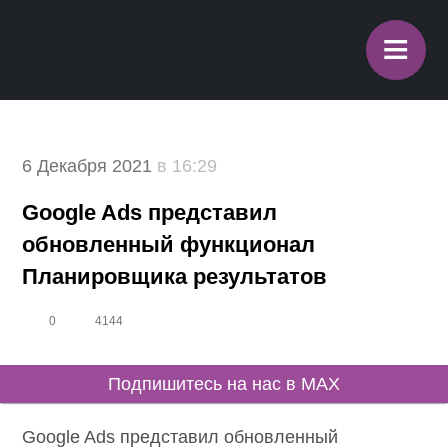
≡
6 Декабря 2021
в 16:29
Google Ads представил
обновленный функционал
Планировщика результатов
0
4144
Подпишитесь на нас в MAX
Google Ads представил обновленный