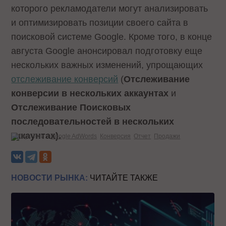
которого рекламодатели могут анализировать
и оптимизировать позиции своего сайта в
поисковой системе Google. Кроме того, в конце
августа Google анонсировал подготовку еще
нескольких важных изменений, упрощающих
отслеживание конверсий
(
Отслеживание
конверсии в нескольких аккаунтах
и
Отслеживание Поисковых
последовательностей в нескольких
аккаунтах).
Теги:
Google AdWords
Конверсия
Отчет
Продажи
НОВОСТИ РЫНКА:
ЧИТАЙТЕ ТАКЖЕ