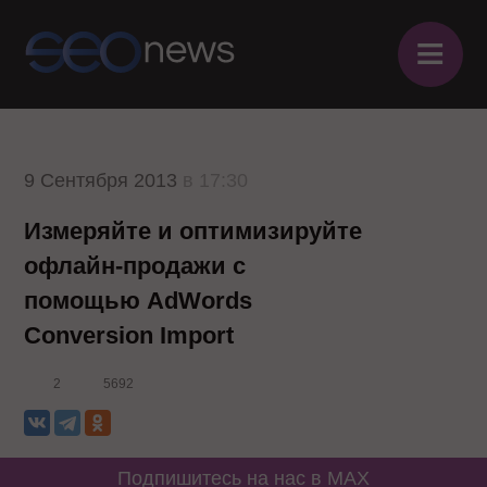
≡
9 Сентября 2013
в 17:30
Измеряйте и оптимизируйте
офлайн-продажи с
помощью AdWords
Conversion Import
2
5692
Подпишитесь на нас в MAX