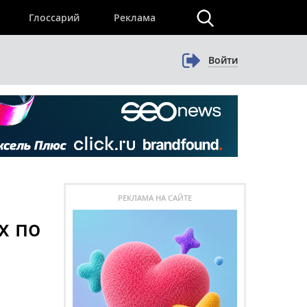
×
Глоссарий
Реклама
Войти
РЕКЛАМА НА САЙТЕ
х по