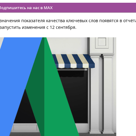
Подпишитесь на нас в MAX
значения показателя качества ключевых слов появятся в отчёта
запустить изменения с 12 сентября.