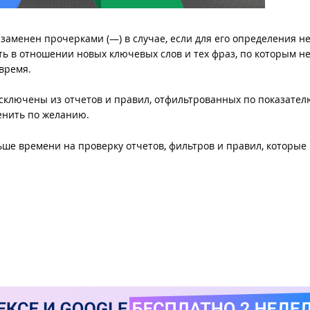
 заменен прочерками (—) в случае, если для его определения не
ать в отношении новых ключевых слов и тех фраз, по которым н
время.
исключены из отчетов и правил, отфильтрованных по показател
менить по желанию.
ше времени на проверку отчетов, фильтров и правил, которые