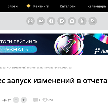
Блоги
Рейтинги
Каталоги
Календарь
с запуск изменений в отчетах по показателю качества
с запуск изменений в отчета
Шрифт:
0
3755