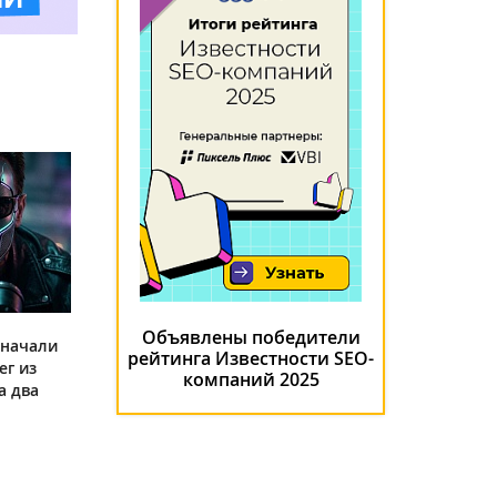
Объявлены победители
 начали
рейтинга Известности SEO-
ег из
компаний 2025
а два