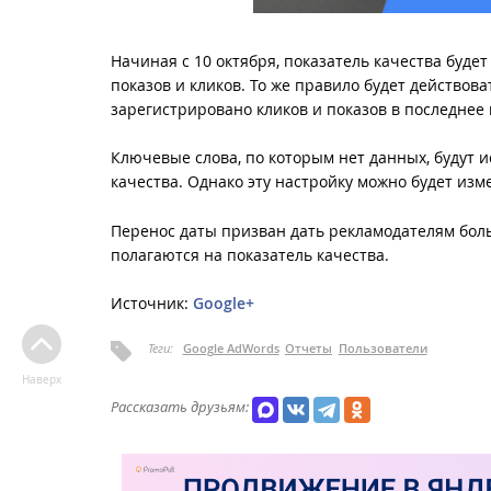
Начиная с 10 октября, показатель качества будет
показов и кликов. То же правило будет действов
зарегистрировано кликов и показов в последнее 
Ключевые слова, по которым нет данных, будут 
качества. Однако эту настройку можно будет из
Перенос даты призван дать рекламодателям боль
полагаются на показатель качества.
Источник:
Google+
Теги:
Google AdWords
Отчеты
Пользователи
Наверх
Рассказать друзьям: