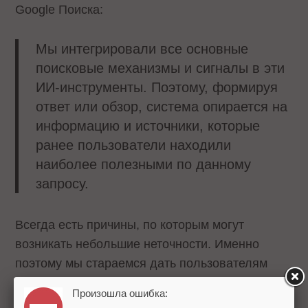
Google Поиска:
Мы интегрировали все основные
поисковые механизмы и сигналы в эти
ИИ-инструменты. Поэтому, формируя
ответ или обзор, система опирается на
информацию и источники, которые
ранее пользователи находили
наиболее полезными по данному
запросу.
Всегда есть причины, по которым могут
возникать небольшие неточности. Именно
поэтому мы стараемся дать пользователям
возможность кликнуть на ссылки и
Произошла ошибка:
самостоятельно изучить информацию».