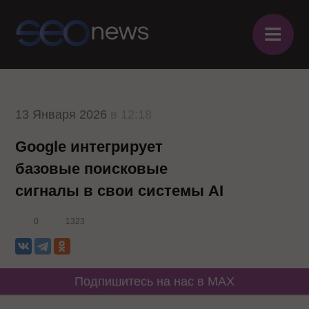
≡
13 Января 2026
в 12:18
Google интегрирует
базовые поисковые
сигналы в свои системы AI
0
1323
Подпишитесь на нас в MAX