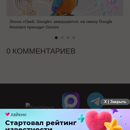
Эпоха «Окей, Google» завершается: на смену Google
Assistant приходит Gemini
0 КОММЕНТАРИЕВ
X | Закрыть
ПЕРЕЙТИ НА ПОЛНУЮ ВЕРСИЮ
© SEOnews.ru Все права защищены. 2026