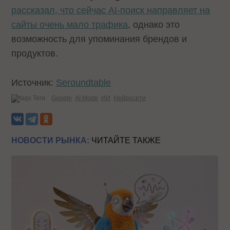
рассказал, что сейчас AI-поиск направляет на
сайты очень мало трафика
, однако это
возможность для упоминания брендов и
продуктов.
Источник:
Seroundtable
Теги:
Google
AI Mode
ИИ
Нейросети
НОВОСТИ РЫНКА:
ЧИТАЙТЕ ТАКЖЕ