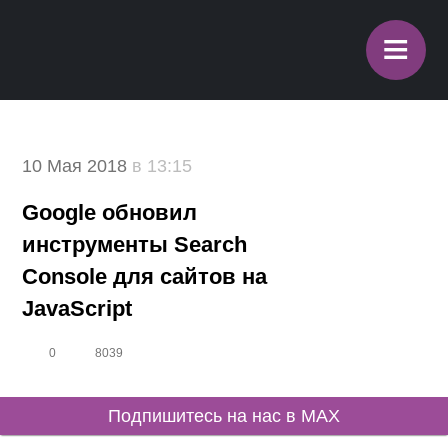
≡
10 Мая 2018
в 13:15
Google обновил
инструменты Search
Console для сайтов на
JavaScript
0
8039
Подпишитесь на нас в MAX