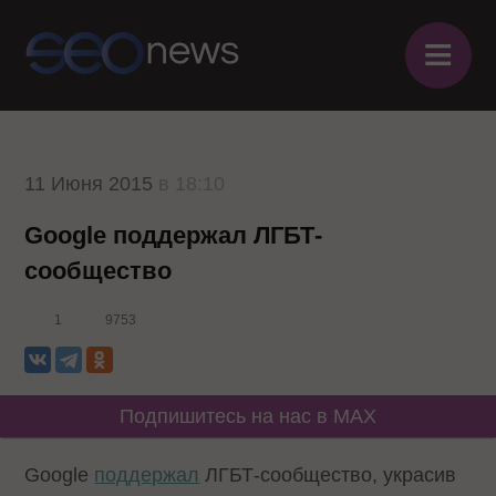
≡
11 Июня 2015
в 18:10
Google поддержал ЛГБТ-
сообщество
1
9753
Подпишитесь на нас в MAX
Google
поддержал
ЛГБТ-сообщество, украсив