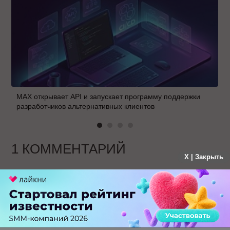
MAX открывает API и запускает программу поддержки
разработчиков альтернативных клиентов
1 КОММЕНТАРИЙ
X | Закрыть
Ника Белая
больше года назад
Если людям это нравиться да пусть любят
друг друга