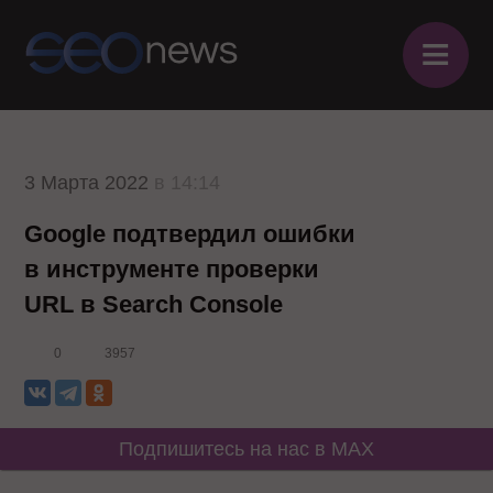
≡
3 Марта 2022
в 14:14
Google подтвердил ошибки
в инструменте проверки
URL в Search Console
0
3957
Подпишитесь на нас в MAX