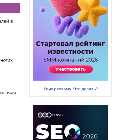
елей в
многих
Хочу рекламу. Что делать?
включая