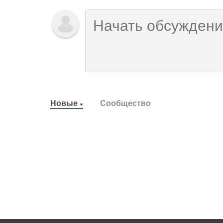
Новые
Сообщество