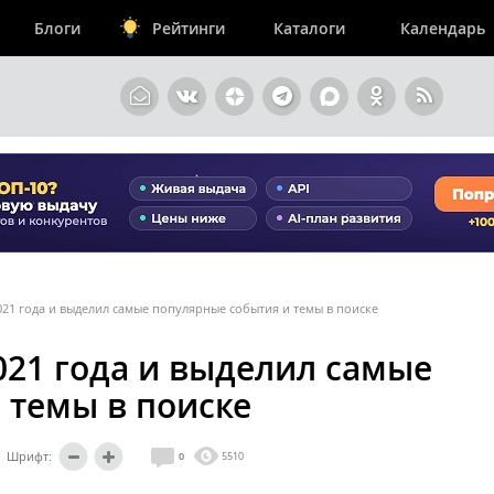
Блоги
Рейтинги
Каталоги
Календарь
021 года и выделил самые популярные события и темы в поиске
021 года и выделил самые
 темы в поиске
Шрифт:
0
5510