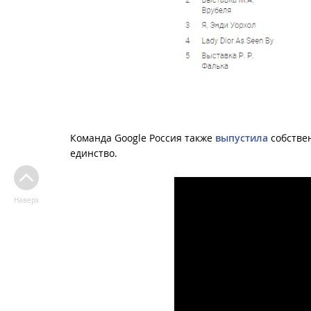
Команда Google Россия также
выпустила
собствен
единство.
Наверх