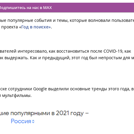
Подпишитесь на нас в MAX
амые популярные события и темы, которые волновали пользоват
 проекта «
Год в поиске»
.
ователей интересовало, как восстановиться после COVID-19, как
как выдержать. Как и предыдущий, этот год был непростым для 
ске сотрудники Google выделили основные тренды этого года, 
и мультфильмы.