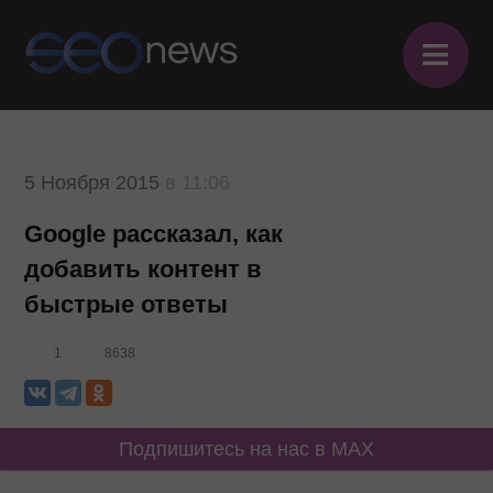
≡
5 Ноября 2015
в 11:06
Google рассказал, как
добавить контент в
быстрые ответы
1
8638
Подпишитесь на нас в MAX