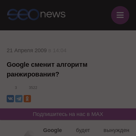
≡
21 Апреля 2009
в 14:04
Google сменит алгоритм
ранжирования?
3
3522
Подпишитесь на нас в MAX
Google
будет вынужден