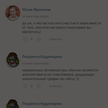
Юлия Вронская
больше года назад
да уж, к несчастью или счастью в зависимости
от того, апологетом какого поисковика вы
являетесь)
-
0
+
Ответить
Людмила Кудрявцева
больше года назад
нормальные оптимизаторы обычно являются
апологетами всех поисковиков, раздающих
значительный трафик на сайты :))
-
0
+
Ответить
Людмила Кудрявцева