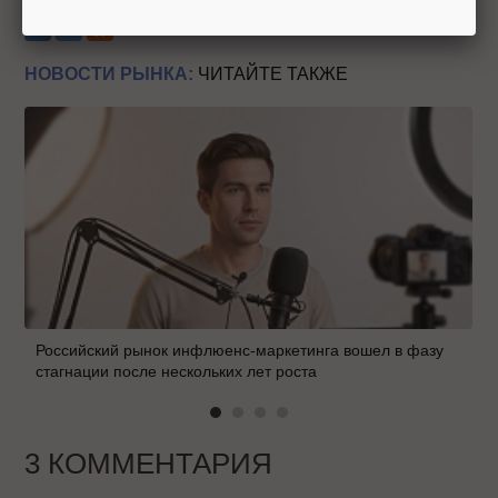
НОВОСТИ РЫНКА:
ЧИТАЙТЕ ТАКЖЕ
Российский рынок инфлюенс-маркетинга вошел в фазу
стагнации после нескольких лет роста
3 КОММЕНТАРИЯ