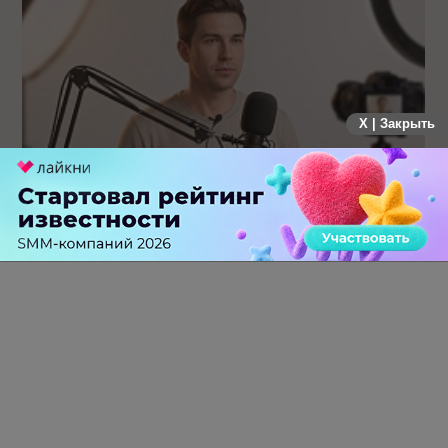
X | Закрыть
Российский рынок инфлюенс-маркетинга вошел в фазу
стагнации после нескольких лет роста
0 КОММЕНТАРИЕВ