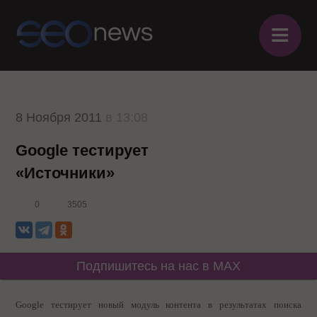
≡
8 Ноября 2011
в 13:08
Google тестирует
«Источники»
0
3505
Подпишитесь на нас в MAX
Google тестирует новый модуль контента в результатах поиска