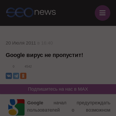
≡
20 Июля 2011
в 16:40
Google вирус не пропустит!
0
4542
Подпишитесь на нас в MAX
Google
начал предупреждать
пользователей о возможном