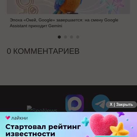
Эпоха «Окей, Google» завершается: на смену Google
Assistant приходит Gemini
0 КОММЕНТАРИЕВ
X | Закрыть
ПЕРЕЙТИ НА ПОЛНУЮ ВЕРСИЮ
© SEOnews.ru Все права защищены. 2026