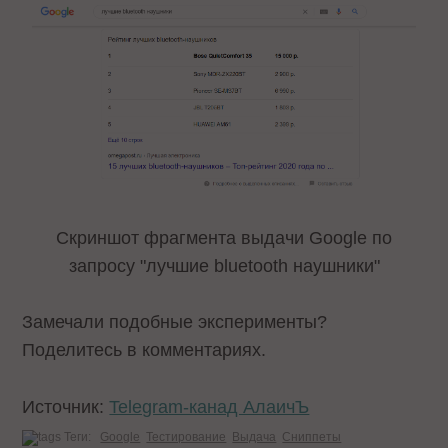
Cкриншот фрагмента выдачи Google по
запросу "лучшие bluetooth наушники"
Замечали подобные эксперименты?
Поделитесь в комментариях.
Источник:
Telegram-канад АлаичЪ
Теги:
Google
Тестирование
Выдача
Сниппеты