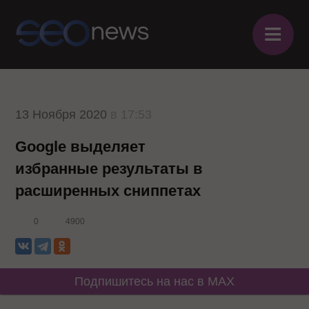
≡
13 Ноября 2020
в 17:53
Google выделяет
избранные результаты в
расширенных сниппетах
0
4900
Подпишитесь на нас в MAX