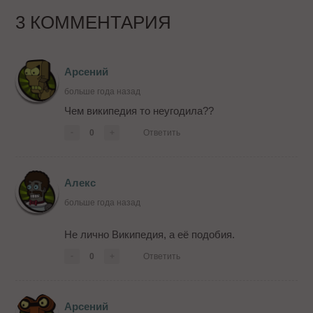
3 КОММЕНТАРИЯ
Арсений
больше года назад
Чем википедия то неугодила??
-
0
+
Ответить
Алекс
больше года назад
Не лично Википедия, а её подобия.
-
0
+
Ответить
Арсений