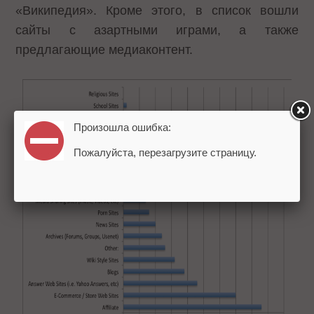
«Википедия». Кроме этого, в список вошли
сайты с азартными играми, а также
предлагающие медиаконтент.
Произошла ошибка:
Пожалуйста, перезагрузите страницу.