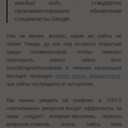
каждый год
», - стандартно
прокомментировали обновление
специалисты Google.
Тем не менее, вопрос, какие же сайты не
любит Панда, до сих пор остается открытым
среди оптимизаторов. Чтобы немного
приоткрыть завесу тайны блог
SerchEngineRoundtable в течение нескольких
месяцев проводил
опрос среди вебмастеров
,
чьи сайты пострадали от алгоритма.
Как можно увидеть на графике, в ТОП-5
«нелюбимых» ресурсов входят аффилиаты, за
ними следуют интернет-магазины, сервисы
вопросов-ответов, блоги, сайты типа