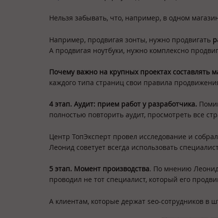
Нельзя забывать, что, например, в одном магази
Например, продвигая зонты, нужно продвигать
р
А продвигая ноутбуки, нужно комплексно продвиг
Почему важно на крупных проектах составлять м
каждого типа страниц свои правила продвижения
4 этап. Аудит: прием работ у разработчика.
Помим
полностью повторить аудит, просмотреть все ст
Центр ТопЭксперт провел исследование и собра
Леонид советует всегда использовать специалис
5 этап. Момент производства
. По мнению Леонид
проводил не тот специалист, который его продви
А клиентам, которые держат seo-сотрудников в ш