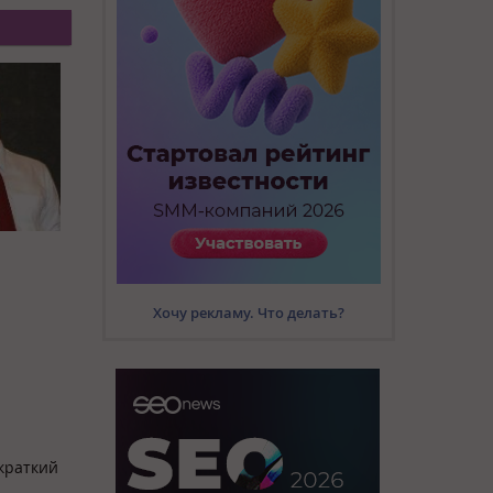
Хочу рекламу. Что делать?
 краткий