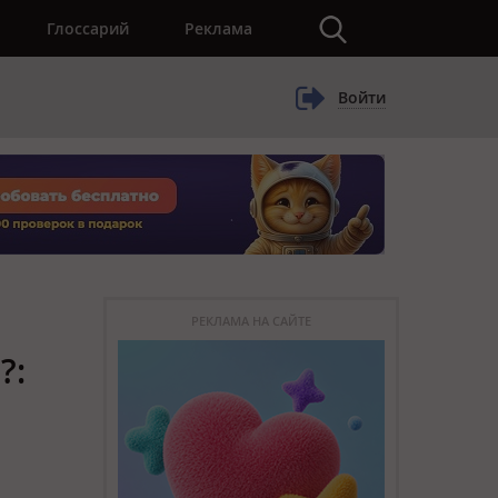
×
Глоссарий
Реклама
Войти
РЕКЛАМА НА САЙТЕ
?: