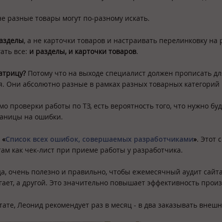
не разные товары могут по-разному искать.
азделы
, а не карточки товаров и настраивать перелинковку на 
ать все:
и разделы, и карточки товаров
.
атрицу?
Потому что на выходе специалист должен прописать дл
. Они абсолютно разные в рамках разных товарных категорий 
о проверки работы по ТЗ, есть вероятность того, что нужно буд
раницы на ошибки.
л
«
Список всех ошибок, совершаемых разработчиками
»
. Этот 
там как чек-лист при приеме работы у разработчика.
а, очень полезно и правильно, чтобы ежемесячный аудит сайт
гает, а другой. Это значительно повышает эффективность произ
тате, Леонид рекомендует раз в месяц - в два заказывать внешн