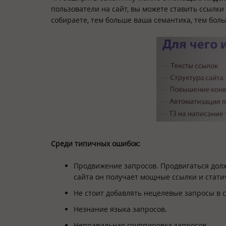
пользователи на сайт, вы можете ставить ссылки
собираете, тем больше ваша семантика, тем бол
Среди типичных ошибок:
Продвижение запросов. Продвигаться долж
сайта он получает мощные ссылки и стати
Не стоит добавлять нецелевые запросы в се
Незнание языка запросов.
Неправильная группировка запросов.