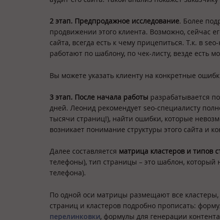
2 этап. Предпродажное исследование
. Более по
продвижении этого клиента. Возможно, сейчас ег
сайта, всегда есть к чему прицепиться. Т.к. в s
работают по шаблону, по чек-листу, везде есть 
Вы можете указать клиенту на конкретные ошиб
3 этап. После начала работы
разрабатывается по
дней. Леонид рекомендует seo-специалисту полно
тысячи страниц!), найти ошибки, которые невоз
возникает понимание структуры этого сайта и к
Далее составляется
матрица кластеров и типов 
телефоны), тип страницы – это шаблон, который 
телефона).
По одной оси матрицы размещают все кластеры, 
страниц и кластеров подробно прописать: формул
перелинковки
, формулы для генерации контента.