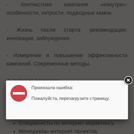
- Контекстная кампания «изнутри»:
особенности, хитрости, подводные камни.
- Жизнь после старта: рекомендации,
инновации, заблуждения.
- Измерение и повышение эффективности
кампаний. Современные методы.
Аудитория семинара:
Произошла ошибка:
Специалисты по рекламе.
Пожалуйста, перезагрузите страницу.
Руководители департаментов рекламы.
Специалисты по маркетингу.
Специалисты по интернет-маркетингу.
Менеджеры интернет-проектов.