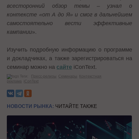
всесторонний обзор темы – узнал о
контексте «от А до Я» и смог в дальнейшем
самостоятельно вести эффективные
кампании
».
Изучить подробную информацию о программе
и докладчиках, а также зарегистрироваться на
семинар можно на
сайте
iConText.
Теги:
Пресс-релизы
Семинары
Контекстная
реклама
iConText
НОВОСТИ РЫНКА:
ЧИТАЙТЕ ТАКЖЕ