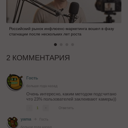
Российский рынок инфлюенс-маркетинга вошел в фазу
стагнации после нескольких лет роста
2 КОММЕНТАРИЯ
Гость
больше года назад
Очень интересно, каким методом подсчитано
что 23% пользователей заклеивают камеры))
-
1
+
Ответить
yama
Гость
больше года назад