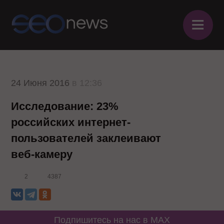
≡
24 Июня 2016
в 12:36
Исследование: 23%
российских интернет-
пользователей заклеивают
веб-камеру
2
4387
Подпишитесь на нас в MAX