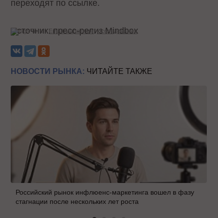
переходят по ссылке.
Источник: пресс-релиз Mindbox
Теги:
Email-маркетинг
Исследования
НОВОСТИ РЫНКА:
ЧИТАЙТЕ ТАКЖЕ
Российский рынок инфлюенс-маркетинга вошел в фазу
стагнации после нескольких лет роста