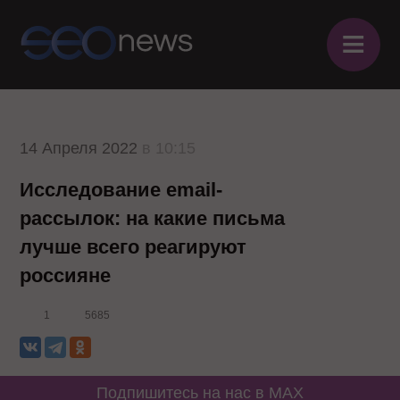
≡
14 Апреля 2022
в 10:15
Исследование email-
рассылок: на какие письма
лучше всего реагируют
россияне
1
5685
Подпишитесь на нас в MAX