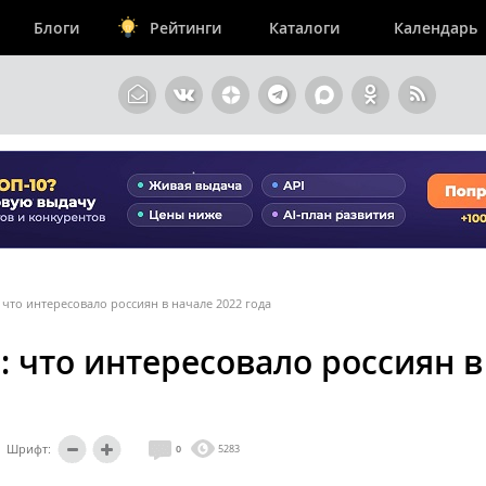
Блоги
Рейтинги
Каталоги
Календарь
 что интересовало россиян в начале 2022 года
 что интересовало россиян в
Шрифт:
0
5283