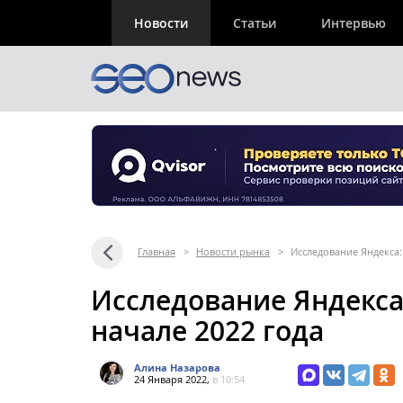
Новости
Статьи
Интервью
Главная
>
Новости рынка
>
Исследование Яндекса:
Исследование Яндекса:
начале 2022 года
Алина Назарова
24 Января 2022,
в 10:54