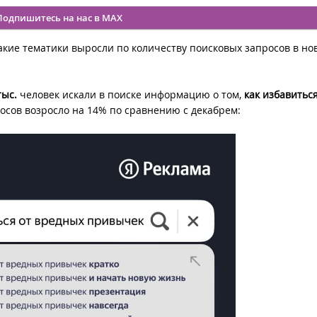
Подпишитесь на нас в MAX
кие тематики выросли по количеству поисковых запросов в но
тыс.
человек искали в поиске информацию о том,
как избавиться
росов возросло на 14% по сравнению с декабрем: