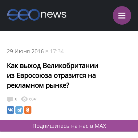
≡
29 Июня 2016
в 17:34
Как выход Великобритании
из Евросоюза отразится на
рекламном рынке?
0
6041
Подпишитесь на нас в MAX