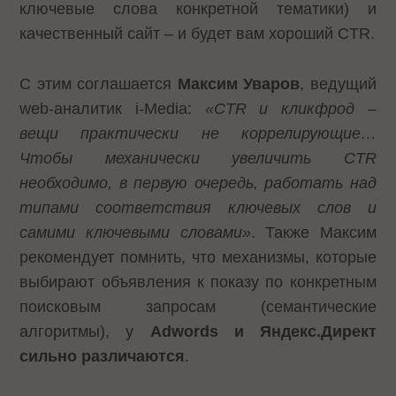
ключевые слова конкретной тематики) и
качественный сайт – и будет вам хороший CTR.
С этим соглашается
Максим Уваров
, ведущий
web-аналитик i-Media:
«CTR и кликфрод –
вещи практически не коррелирующие…
Чтобы механически увеличить CTR
необходимо, в первую очередь, работать над
типами соответствия ключевых слов и
самими ключевыми словами»
. Также Максим
рекомендует помнить, что механизмы, которые
выбирают объявления к показу по конкретным
поисковым запросам (семантические
алгоритмы), у
Adwords и Яндекс.Директ
сильно различаются
.