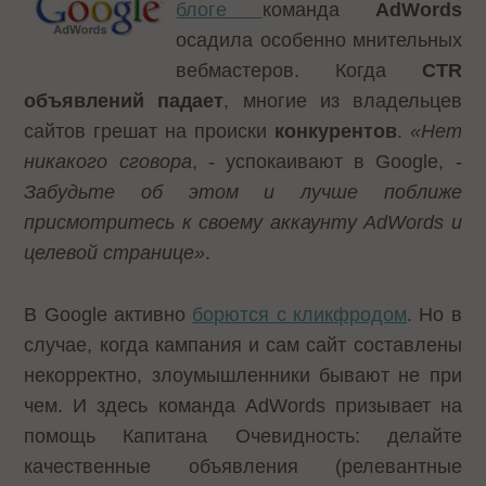
блоге
команда
AdWords
осадила особенно мнительных
вебмастеров. Когда
CTR
объявлений падает
, многие из владельцев
сайтов грешат на происки
конкурентов
.
«Нет
никакого сговора
, - успокаивают в Google, -
Забудьте об этом и лучше поближе
присмотритесь к своему аккаунту AdWords и
целевой странице»
.
В Google активно
борются с кликфродом
. Но в
случае, когда кампания и сам сайт составлены
некорректно, злоумышленники бывают не при
чем. И здесь команда AdWords призывает на
помощь Капитана Очевидность: делайте
качественные объявления (релевантные