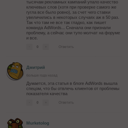
тысячам рекламных кампаний упало качество
ключевых слов (хотя при проверке самого же
гугла все было ровно), за счет чего ставки
увеличились в некоторых случаях аж в 50 раз.
Так что там не все так гладко, как пишет
команда AdWords... Сначала они признали
проблему, а сейчас они тупо молчат на форуме
и все.
-
0
+
Ответить
Дмитрий
больше года назад
Думается, эта статья в блоге AdWords вышла
спецом, что бы отвлечь клиентов от проблемы
показателя качества
-
0
+
Ответить
Murketolog