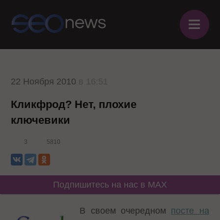
≡
22 Ноября 2010
в 16:51
Кликфрод? Нет, плохие
ключевики
3
5810
Подпишитесь на нас в MAX
В своем очередном
посте на