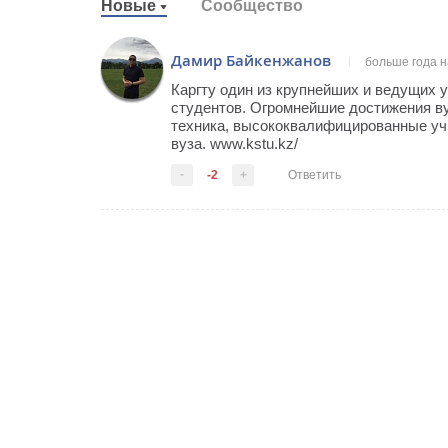
Новые
Сообщество
Дамир Байкенжанов
больше года 
Каргту один из крупнейших и ведущих у
студентов. Огромнейшие достижения в
техника, высококвалифицированные уч
вуза. www.kstu.kz/
-
-2
+
Ответить