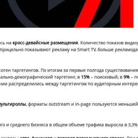
ось на
кросс-девайсные размещения
. Количество показов виде
прицельно показывают рекламу на Smart TV, больше рекламода
сотен таргетингов. По итогам за первые полгода существования
иально-демографический таргетинг, в
15%
– поисковый, в
9%
– п
ании распределились между таргетингом по аудиторным интере
мультироллы
, форматы outstream и in-page пользуются меньшей
ого и среднего бизнеса в общем объеме трафика выросла в 3,3%