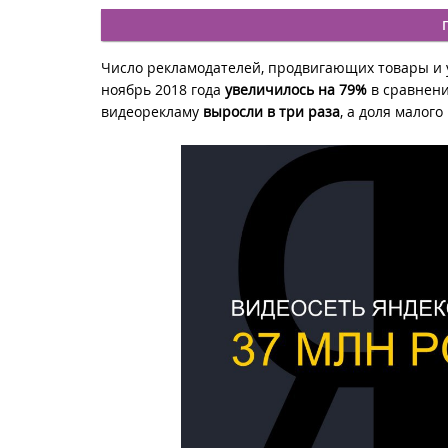
Число рекламодателей, продвигающих товары и у
ноябрь 2018 года
увеличилось на 79%
в сравнени
видеорекламу
выросли в три раза
, а доля малог