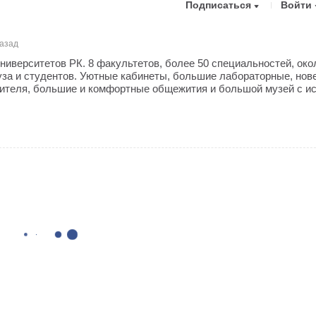
Подписаться
Войти
назад
ниверситетов РК. 8 факультетов, более 50 специальностей, око
уза и студентов. Уютные кабинеты, большие лабораторные, но
ителя, большие и комфортные общежития и большой музей с и