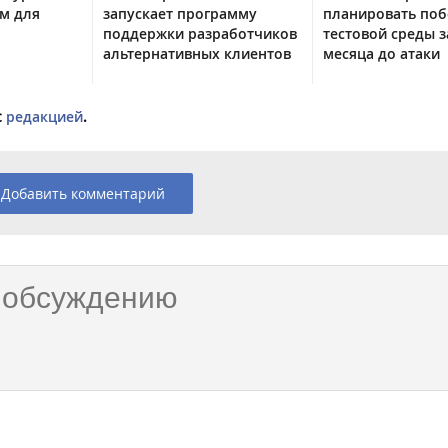
м для
запускает программу
планировать поб
поддержки разработчиков
тестовой среды з
альтернативных клиентов
месяца до атаки
с
редакцией
.
Добавить комментарий