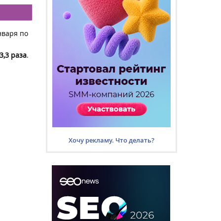
нваря по
 3,3 раза
.
Хочу рекламу. Что делать?