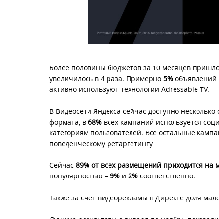
Более половины бюджетов за 10 месяцев пришл
увеличилось в 4 раза. Примерно
5%
объявлений 
активно используют технологии Adressable TV.
В Видеосети Яндекса сейчас доступно несколько 
формата, в
68%
всех кампаний используется соц
категориям пользователей. Все остальные камп
поведенческому ретаргетингу.
Сейчас
89% от всех размещений приходится на 
популярностью –
9%
и
2%
соответственно.
Также за счет видеорекламы в Директе доля мал