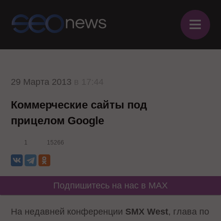
≡
29 Марта 2013
в 17:44
Коммерческие сайты под
прицелом Google
1
15266
Подпишитесь на нас в MAX
На недавней конференции
SMX
West
, глава по