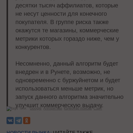
десятки тысяч аффилиатов, которые
не несут ценности для конечного
покупателя. В группе риска также
окажутся те магазины, коммерческие
метрики которых гораздо ниже, чем у
конкурентов.
Несомненно, данный алгоритм будет
внедрен и в Рунете, возможно, не
одновременно с буржуйнетом и будет
использоваться меньше метрик, но
запуск данного алгоритма значительно
улучшит коммерческую выдачу.
Теги:
Google
Алгоритмы
Качество поиска
Сайт
НОВОСТИ РЫНКА:
ЧИТАЙТЕ ТАКЖЕ