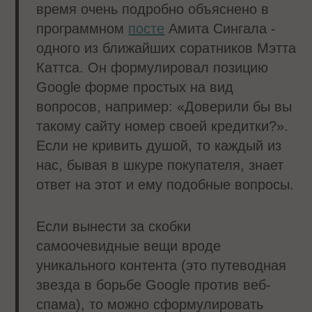
время очень подробно объяснено в
программном
посте
Амита Сингала -
одного из ближайших соратников Мэтта
Каттса. Он формулировал позицию
Google форме простых на вид
вопросов, например: «Доверили бы вы
такому сайту номер своей кредитки?».
Если не кривить душой, то каждый из
нас, бывая в шкуре покупателя, знает
ответ на этот и ему подобные вопросы.
Если вынести за скобки
самоочевидные вещи вроде
уникального контента (это путеводная
звезда в борьбе Google против веб-
спама), то можно сформулировать