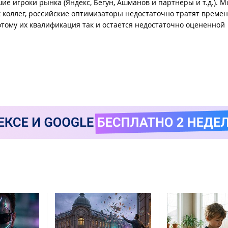
е игроки рынка (Яндекс, Бегун, Ашманов и партнеры и т.д.). М
ых коллег, российские оптимизаторы недостаточно тратят времен
потому их квалификация так и остается недостаточно оцененной