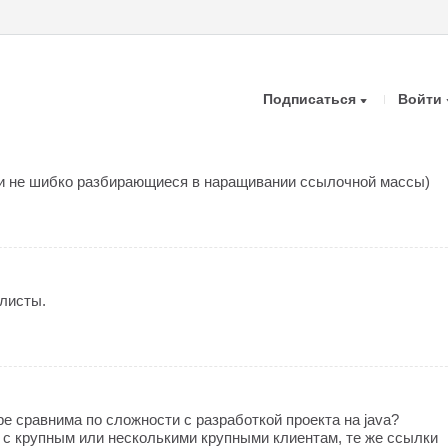
Подписаться
Войти
и не шибко разбирающиеся в наращивании ссылочной массы)
листы.
pe сравнима по сложности с разработкой проекта на java?
е с крупным или несколькими крупными клиентам, те же ссылки