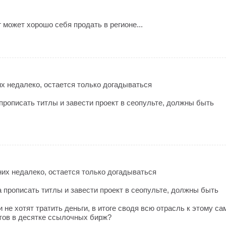
может хорошо себя продать в регионе...
х недалеко, остается только догадываться
прописать титлы и завести проект в сеопульте, должны быть
их недалеко, остается только догадываться
 прописать титлы и завести проект в сеопульте, должны быть
 не хотят тратить деньги, в итоге сводя всю отрасль к этому с
тов в десятке ссылочных бирж?