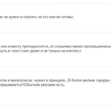
г не нужно и платить за это они не готовы.
к она клиенту преподносится, зп сеошника прямо пропорциональ
ыть в топе стоит денег и не только на контекст.
нтов в мегаполисах нужно в принципе.. В более мелких городах
 спрашивается?Обычная реклама есть.