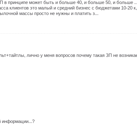
П в принципе может быть и больше 40, и больше 50, и больше ..
асса клиентов это малый и средний бизнес с бюджетами 10-20 к
ылочной массы просто не нужны и платить з...
т+тайтлы, лично у меня вопросов почему такая ЗП не возникае
й информации...?