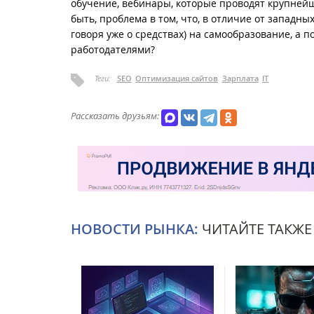
обучение, вебинары, которые проводят крупнейши
быть, проблема в том, что, в отличие от западн
говоря уже о средствах) на самообразование, а 
работодателями?
Теги:
SEO
Оптимизация сайтов
Зарплата
IT
Рассказать друзьям:
НОВОСТИ РЫНКА:
ЧИТАЙТЕ ТАКЖЕ