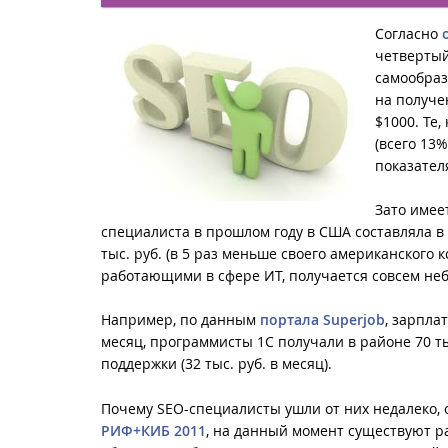
Согласно
четвертый
самообраз
на получе
$1000. Те,
(всего 13
показател
Зато имее
специалиста в прошлом году в США составляла в
тыс. руб. (в 5 раз меньше своего американского
работающими в сфере ИТ, получается совсем не
Например, по данным
портала Superjob
, зарпла
месяц, программисты 1С получали в районе 70 
поддержки (32 тыс. руб. в месяц).
Почему SEO-специалисты ушли от них недалеко, 
РИФ+КИБ 2011
, на данный момент существуют р