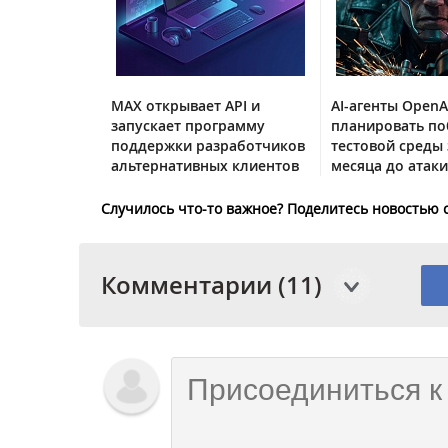
MAX открывает API и
AI-агенты OpenA
запускает программу
планировать по
поддержки разработчиков
тестовой среды 
альтернативных клиентов
месяца до атаки
Случилось что-то важное? Поделитесь новостью 
Комментарии (11)