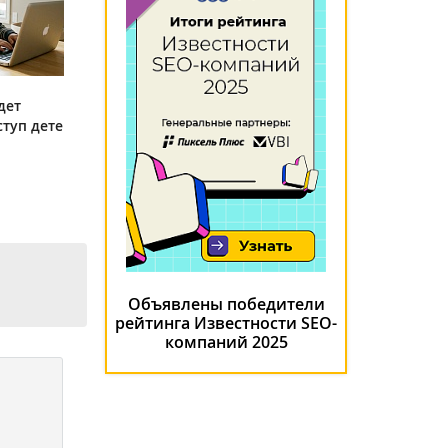
дет
ступ детей
Объявлены победители
рейтинга Известности SEO-
компаний 2025