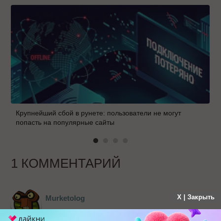
Крупнейший сбой в рунете: пользователи не могут
попасть на популярные сайты
1 КОММЕНТАРИЙ
X | Закрыть
Murketolog
больше года назад