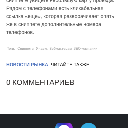
сниппете увидеть небольшую карту проезда.
Рядом с телефонами есть кликабельная
ссылка «еще», которая разворачивает опять
же в сниппете дополнительные номера
телефонов.
Теги:
Сниппеты
Яндекс
Вебмастерам
SEO-компании
НОВОСТИ РЫНКА:
ЧИТАЙТЕ ТАКЖЕ
0 КОММЕНТАРИЕВ