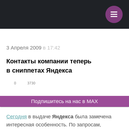
≡
3 Апреля 2009
в 17:42
Контакты компании теперь
в сниппетах Яндекса
0
3730
Подпишитесь на нас в MAX
Сегодня
в выдаче
Яндекса
была замечена
интересная особенность. По запросам,