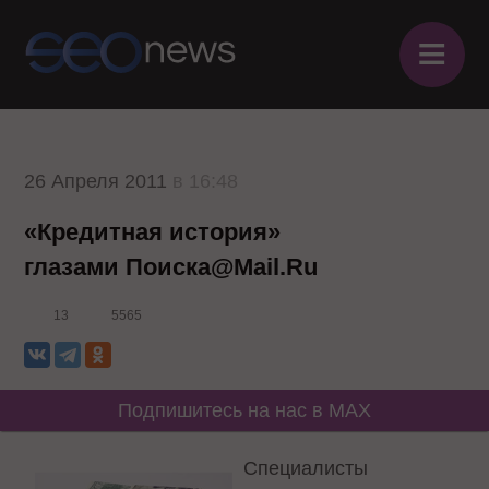
≡
26 Апреля 2011
в 16:48
«Кредитная история»
глазами Поиска@Mail.Ru
13
5565
Подпишитесь на нас в MAX
Специалисты