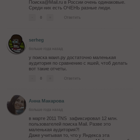
Поиска@Mail.ru в России очень одинаковые.
Среди них есть ОЧЕНЬ разные люди.
-
0
+
Ответить
serheg
больше года назад
у поиска маил.ру достаточно маленькая
аудитория по сравнению с яшей, чтоб делать
вот такие отчеты.
-
0
+
Ответить
Анна Макарова
больше года назад
в марте 2011 TNS зафиксировал 12 млн.
пользователей поиска Mail. Разве это
маленькая аудитория?!
Даже учитывая то, что у Яндекса эта