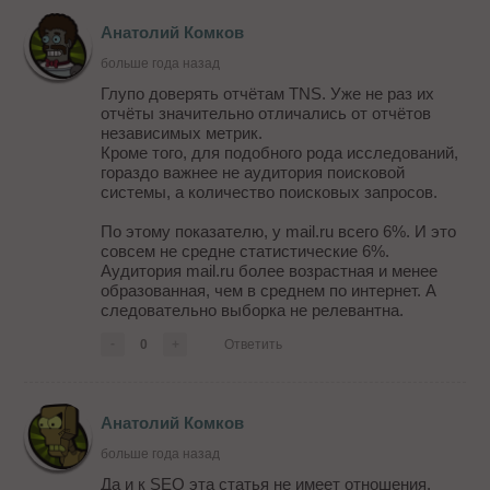
Анатолий Комков
больше года назад
Глупо доверять отчётам TNS. Уже не раз их
отчёты значительно отличались от отчётов
независимых метрик.
Кроме того, для подобного рода исследований,
гораздо важнее не аудитория поисковой
системы, а количество поисковых запросов.
По этому показателю, у mail.ru всего 6%. И это
совсем не средне статистические 6%.
Аудитория mail.ru более возрастная и менее
образованная, чем в среднем по интернет. А
следовательно выборка не релевантна.
-
0
+
Ответить
Анатолий Комков
больше года назад
Да и к SEO эта статья не имеет отношения.