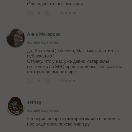
Очевидно что она заказная.
-
0
+
Ответить
Анна Макарова
больше года назад
да, Анатолий ) конечно, Mail нам заплатил за
публикацию )
Отмечу, что у нас уже давно материалы
не только по SEO представлены. Так сказать,
смотрим на рынок шире
-
0
+
Ответить
serheg
больше года назад
я говорил не про аудиторию маила в целом, а
про аудиторию поиска маил.ру