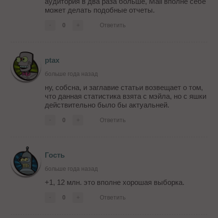
аудитория в два раза больше, Mail вполне себе
может делать подобные отчеты.
-
0
+
Ответить
ptax
больше года назад
ну, собсна, и заглавие статьи возвещает о том,
что данная статистика взята с мэйла, но с яшки
действительно было бы актуальней.
-
0
+
Ответить
Гость
больше года назад
+1, 12 млн. это вполне хорошая выборка.
-
0
+
Ответить