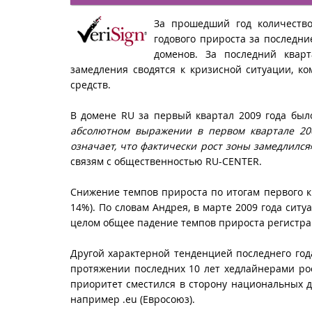
За прошедший год количеств
годового прироста за последни
доменов. За последний квар
замедления сводятся к кризисной ситуации, к
средств.
В домене RU за первый квартал 2009 года было
абсолютном выражении в первом квартале 200
означает, что фактически рост зоны замедлился
связям с общественностью RU-CENTER.
Снижение темпов прироста по итогам первого к
14%). По словам Андрея, в марте 2009 года сит
целом общее падение темпов прироста регистра
Другой характерной тенденцией последнего год
протяжении последних 10 лет хедлайнерами рос
приоритет сместился в сторону национальных до
например .eu (Евросоюз).