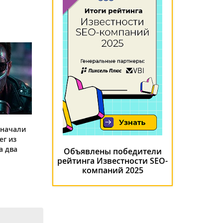
 начали
ег из
а два
Объявлены победители
рейтинга Известности SEO-
компаний 2025