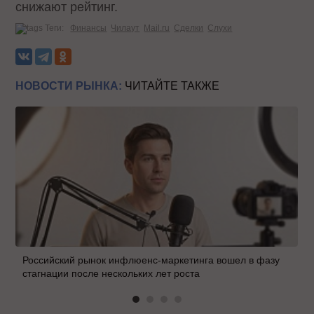
снижают рейтинг.
Теги:
Финансы
Чилаут
Mail.ru
Сделки
Слухи
НОВОСТИ РЫНКА:
ЧИТАЙТЕ ТАКЖЕ
Российский рынок инфлюенс-маркетинга вошел в фазу
стагнации после нескольких лет роста