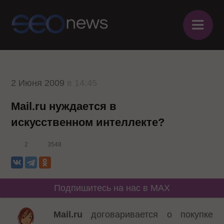
≡
2 Июня 2009
в 14:45
Mail.ru нуждается в
искусственном интеллекте?
2
3548
Подпишитесь на нас в MAX
Mail.ru
договаривается о покупке