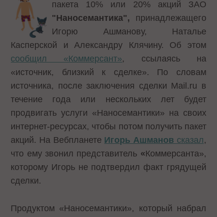
пакета 10% или 20% акций ЗАО
"Наносемантика",
принадлежащего
Игорю Ашманову, Наталье
Касперской и Александру Клячину. Об этом
сообщил «Коммерсант»
, ссылаясь на
«источник, близкий к сделке». По словам
источника, после заключения сделки Mail.ru в
течение года или нескольких лет будет
продвигать услуги «Наносемантики» на своих
интернет-ресурсах, чтобы потом получить пакет
акций. На Вебпланете
Игорь Ашманов
сказал
,
что ему звонил представитель
«
Коммерсанта»,
которому Игорь не подтвердил факт грядущей
сделки.
Продуктом «Наносемантики», который набрал