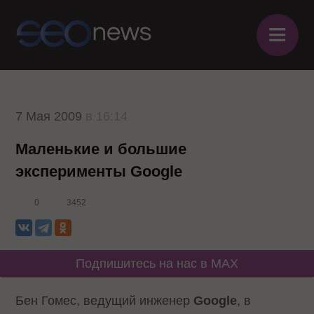
≡
7 Мая 2009
в 16:14
Маленькие и большие
эксперименты Google
0
3452
Подпишитесь на нас в MAX
Бен Гомес, ведущий инженер
Google
, в