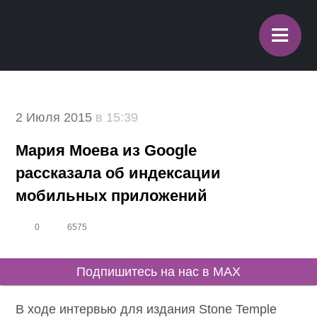
≡
2 Июля 2015
в 15:39
Мария Моева из Google
рассказала об индексации
мобильных приложений
0
6575
Подпишитесь на нас в MAX
В ходе интервью для издания Stone Temple