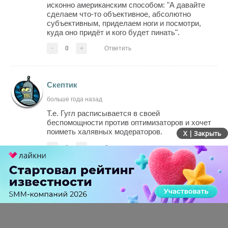
исконно американским способом: "А давайте
сделаем что-то объективное, абсолютно
субъективным, приделаем ноги и посмотри,
куда оно придёт и кого будет пинать".
-
0
+
Ответить
Скептик
больше года назад
Т.е. Гугл расписывается в своей
беспомощности против оптимизаторов и хочет
поиметь халявных модераторов.
X | Закрыть
-
0
+
Ответить